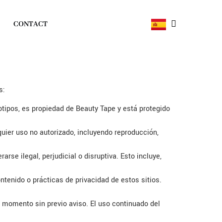
CONTACT
s:
otipos, es propiedad de Beauty Tape y está protegido
quier uso no autorizado, incluyendo reproducción,
se ilegal, perjudicial o disruptiva. Esto incluye,
enido o prácticas de privacidad de estos sitios.
 momento sin previo aviso. El uso continuado del