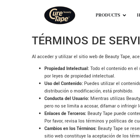
PRODUCTS
H
TÉRMINOS DE SERVI
Al acceder y utilizar el sitio web de Beauty Tape, a
Propiedad Intelectual:
Todo el contenido en el 
por leyes de propiedad intelectual.
Uso del Contenido:
Puedes utilizar el contenid
distribución o modificación, está prohibido.
Conducta del Usuario:
Mientras utilizas Beauty
pero no se limita a acosar, difamar o infringir
Enlaces de Terceros:
Beauty Tape puede contene
Por favor, revisa los términos y políticas de cu
Cambios en los Términos:
Beauty Tape se reser
sitio web constituye la aceptación de los tér