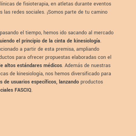
ínicas de fisioterapia, en atletas durante eventos
as las redes sociales. ¡Somos parte de tu camino
 pasando el tiempo, hemos ido sacando al mercado
iendo el principio de la cinta de kinesiología
.
cionado a partir de esta premisa, ampliando
uctos para ofrecer propuestas elaboradas con el
e altos estándares médicos
. Además de nuestras
icas de kinesiología, nos hemos diversificado para
s de usuarios específicos, lanzando
productos
aciales FASCIQ
.