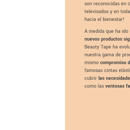
son reconocidas en cl
televisados y en tod
hacia el bienestar!
A medida que ha ido
nuevos productos sigu
Beauty Tape ha evolu
nuestra gama de prod
mismo
compromiso d
famosas cintas elást
cubrir
las necesidade
como las
ventosas f