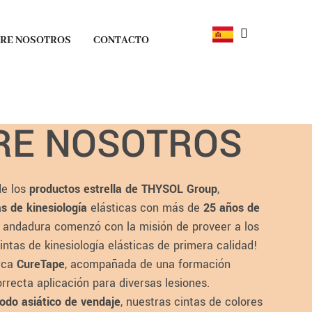
RE NOSOTROS
CONTACTO
RE NOSOTROS
de los
productos estrella de THYSOL Group
,
as de kinesiología
elásticas con más de
25 años de
a andadura comenzó con la misión de proveer a los
intas de kinesiología elásticas de primera calidad!
rca
CureTape
, acompañada de una formación
rrecta aplicación para diversas lesiones.
odo asiático de vendaje
, nuestras cintas de colores