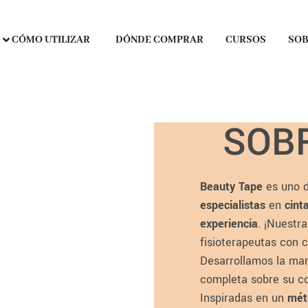
CÓMO UTILIZAR
DÓNDE COMPRAR
CURSOS
SOB
SOB
Beauty Tape
es uno 
especialistas
en
cint
experiencia
. ¡Nuestr
fisioterapeutas con c
Desarrollamos la ma
completa sobre su co
Inspiradas en un
mét