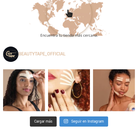
Encuentra tu tienda más cercana.
BEAUTYTAPE_OFFICIAL
Cargar más
Seguir en Instagram