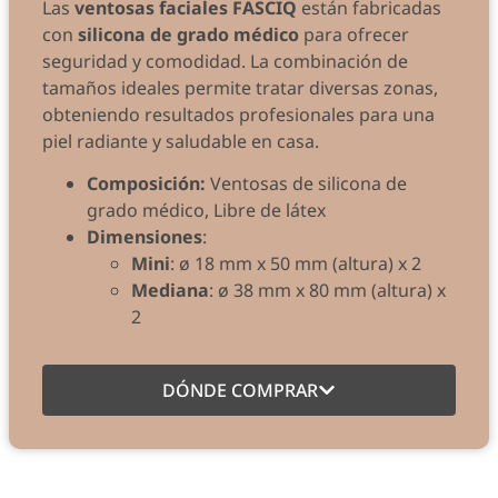
Las
ventosas faciales FASCIQ
están fabricadas
con
silicona de grado médico
para ofrecer
seguridad y comodidad. La combinación de
tamaños ideales permite tratar diversas zonas,
obteniendo resultados profesionales para una
piel radiante y saludable en casa.
Composición:
Ventosas de silicona de
grado médico, Libre de látex
Dimensiones
:
Mini
: ø 18 mm x 50 mm (altura) x 2
Mediana
: ø 38 mm x 80 mm (altura) x
2
DÓNDE COMPRAR